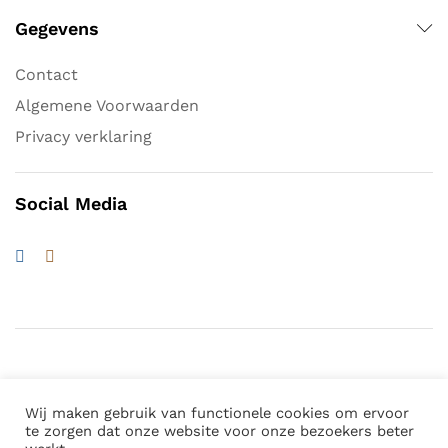
Gegevens
Contact
Algemene Voorwaarden
Privacy verklaring
Social Media
Wij maken gebruik van functionele cookies om ervoor
© 2026 Waterwagens.nl. All Rights Reserved
te zorgen dat onze website voor onze bezoekers beter