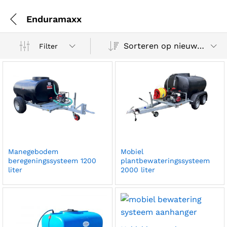
Enduramaxx
Sorteren op nieuwste
Filter
Manegebodem
Mobiel
beregeningssysteem 1200
plantbewateringssysteem
liter
2000 liter