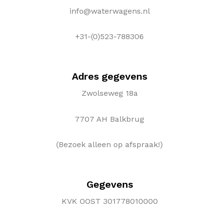
info@waterwagens.nl
+31-(0)523-788306
Adres gegevens
Zwolseweg 18a
7707 AH Balkbrug
(Bezoek alleen op afspraak!)
Gegevens
KVK OOST 301778010000