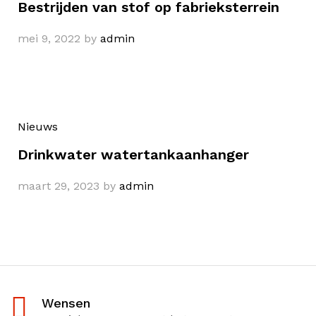
Bestrijden van stof op fabrieksterrein
mei 9, 2022
by
admin
Nieuws
Drinkwater watertankaanhanger
maart 29, 2023
by
admin
Wensen