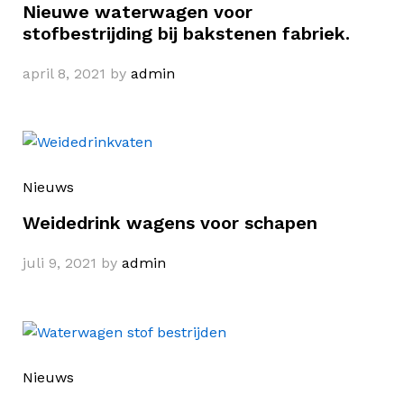
Nieuwe waterwagen voor
stofbestrijding bij bakstenen fabriek.
april 8, 2021
by
admin
Nieuws
Weidedrink wagens voor schapen
juli 9, 2021
by
admin
Nieuws