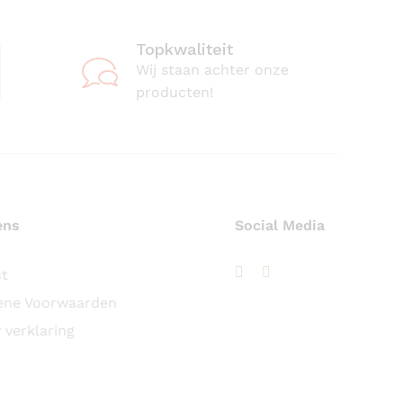
Topkwaliteit
Wij staan achter onze
producten!
ens
Social Media
ct
ene Voorwaarden
 verklaring