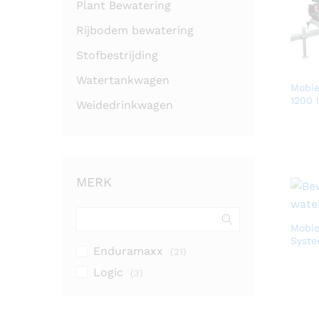
Plant Bewatering
Rijbodem bewatering
Stofbestrijding
Watertankwagen
Mobie
1200 l
Weidedrinkwagen
MERK
Mobie
Syste
Enduramaxx
(21)
Logic
(3)