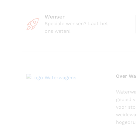
Wensen
Speciale wensen? Laat het
ons weten!
Over Wa
Waterwag
gebied 
voor sto
weidewa
hogedruk