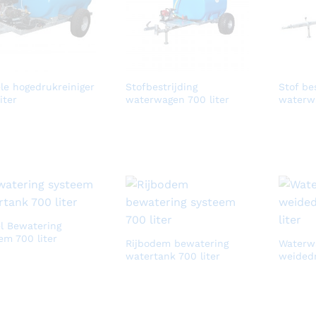
le hogedrukreiniger
Stofbestrijding
Stof bes
iter
waterwagen 700 liter
waterwa
l Bewatering
em 700 liter
Rijbodem bewatering
Waterw
watertank 700 liter
weidedr