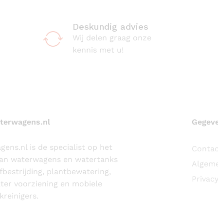
Deskundig advies
Wij delen graag onze
kennis met u!
terwagens.nl
Gegev
ens.nl is de specialist op het
Conta
van waterwagens en watertanks
Algem
fbestrijding, plantbewatering,
Privacy
ter voorziening en mobiele
reinigers.