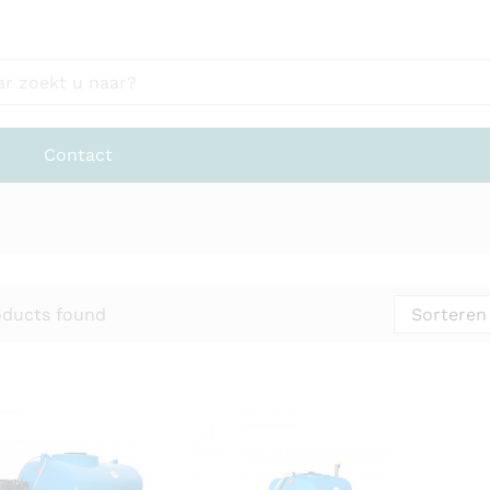
Contact
oducts found
Sorteren