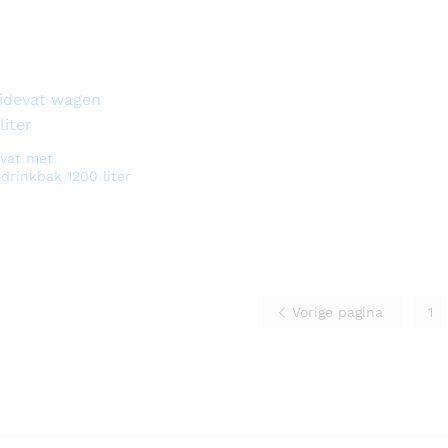
vat met
drinkbak 1200 liter
Vorige pagina
1