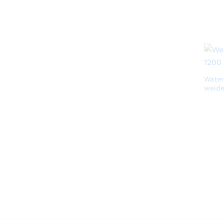
Water
weide