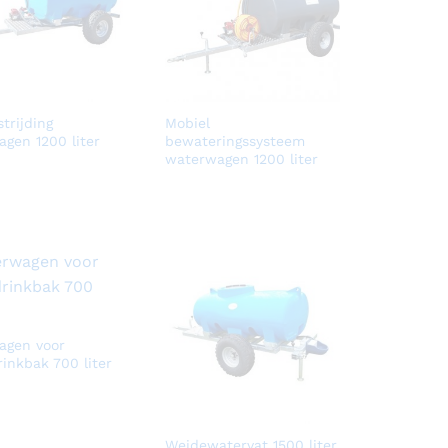
trijding
Mobiel
gen 1200 liter
bewateringssysteem
waterwagen 1200 liter
agen voor
inkbak 700 liter
Weidewatervat 1500 liter