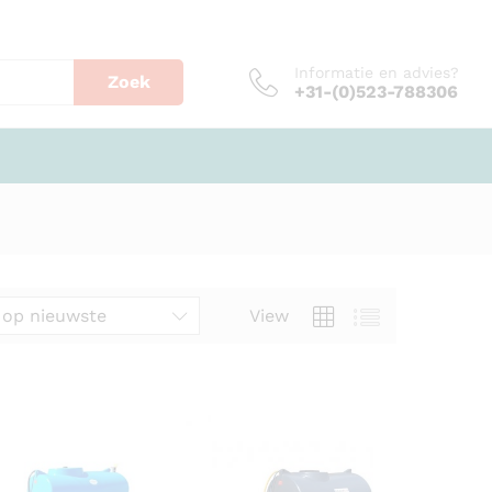
Informatie en advies?
Zoek
+31-(0)523-788306
 op nieuwste
View