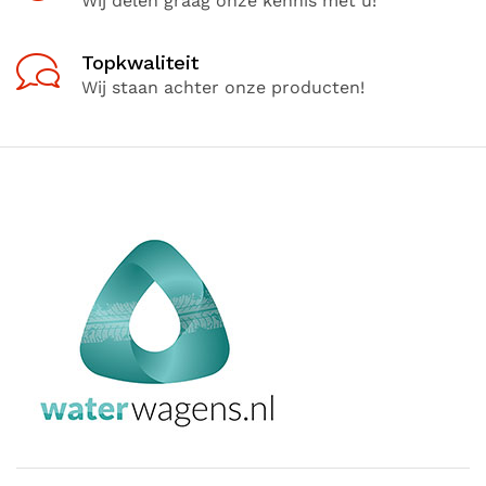
Wij delen graag onze kennis met u!
Topkwaliteit
Wij staan achter onze producten!