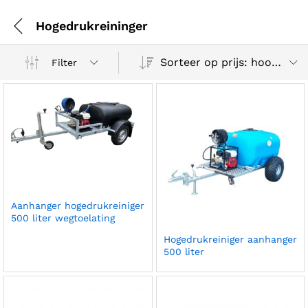
Hogedrukreininger
Sorteer op prijs: hoog naar laag
Filter
Aanhanger hogedrukreiniger
500 liter wegtoelating
Hogedrukreiniger aanhanger
500 liter