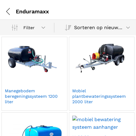
Enduramaxx
Sorteren op nieuwste
Filter
Manegebodem
Mobiel
beregeningssysteem 1200
plantbewateringssysteem
liter
2000 liter