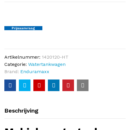
Prijsaanvraag
Artikelnummer:
1420120-HT
Categorie:
Watertankwagen
Brand:
Enduramaxx
Beschrijving