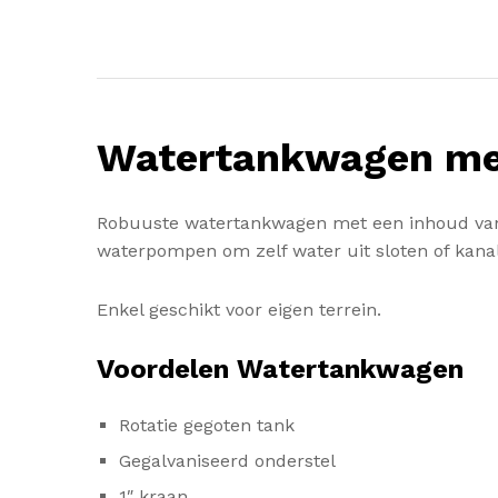
Watertankwagen met
Robuuste watertankwagen met een inhoud van 2
waterpompen om zelf water uit sloten of kan
Enkel geschikt voor eigen terrein.
Voordelen Watertankwagen
Rotatie gegoten tank
Gegalvaniseerd onderstel
1″ kraan