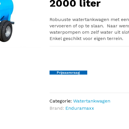
2000 liter
Robuuste watertankwagen met een i
vervoeren of op te slaan. Naar we
waterpompen om zelf water uit slo
Enkel geschikt voor eigen terrein.
Prijsaanvraag
Categorie:
Watertankwagen
Brand:
Enduramaxx