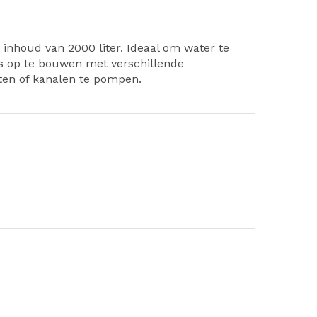
nhoud van 2000 liter. Ideaal om water te
ns op te bouwen met verschillende
ten of kanalen te pompen.