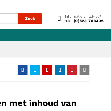
Voeg toe aan winkelwagen
Informatie en advies?
Zoek
+31-(0)523-788306
n met inhoud van