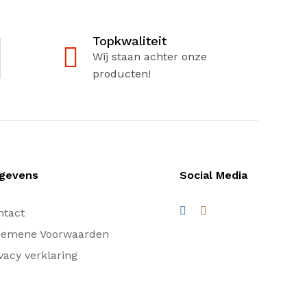
Topkwaliteit
Wij staan achter onze
producten!
gevens
Social Media
ntact
gemene Voorwaarden
vacy verklaring