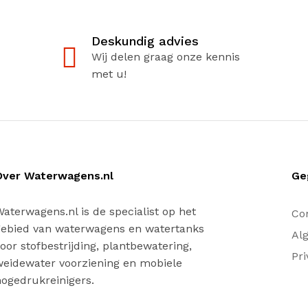
Deskundig advies
Wij delen graag onze kennis
met u!
Over Waterwagens.nl
Ge
aterwagens.nl is de specialist op het
Co
gebied van waterwagens en watertanks
Al
oor stofbestrijding, plantbewatering,
Pri
eidewater voorziening en mobiele
ogedrukreinigers.