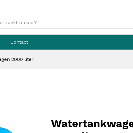
Contact
gen 2000 liter
Watertankwage